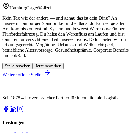
Hamburg
Lager
Vollzeit
Kein Tag wie der andere — und genau das ist dein Ding? An
unserem Hamburger Standort be- und entlädst du Fahrzeuge aller
Art, kommissionierst mit System und bewegst Ware souverän per
Flurförderfahrzeug. Du hältst den Warenfluss am Laufen und bist
damit ein unverzichtbarer Teil unseres Teams. Dafür bieten wir dir
leistungsgerechte Vergütung, Urlaubs- und Weihnachtsgeld,
betriebliche Altersvorsorge, Gesundheitsprämie, Corporate Benefits
und JobRad.
Stelle ansehen
Jetzt bewerben
Weitere offene Stellen
Seit 1878 – Ihr verlässlicher Partner für internationale Logistik.
Leistungen