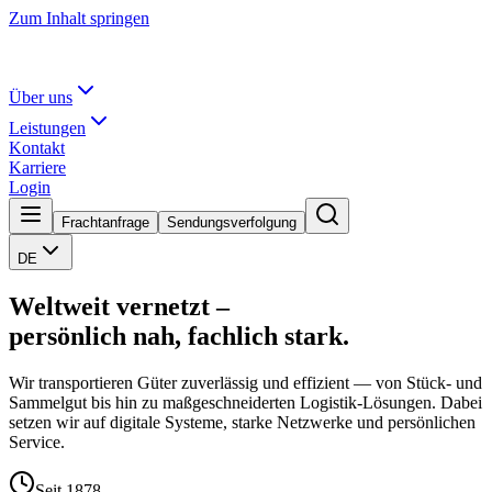
Zum Inhalt springen
Über uns
Leistungen
Kontakt
Karriere
Login
Frachtanfrage
Sendungsverfolgung
DE
Weltweit vernetzt –
persönlich nah, fachlich stark.
Wir transportieren Güter zuverlässig und effizient — von Stück- und
Sammelgut bis hin zu maßgeschneiderten Logistik-Lösungen. Dabei
setzen wir auf digitale Systeme, starke Netzwerke und persönlichen
Service.
Seit 1878