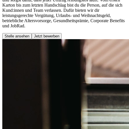
Karton bis zum letzten Handschlag bist du die Person, auf die sich
Kund:innen und Team verlassen. Dafür bieten wir dir
leistungsgerechte Vergütung, Urlaubs- und Weihnachtsgeld,
betriebliche Altersvorsorge, Gesundheitsprämie, Corporate Benefits
und JobRad.
Stelle ansehen
Jetzt bewerben