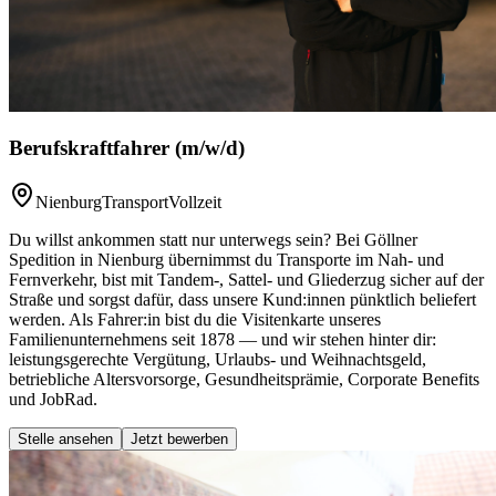
Berufskraftfahrer (m/w/d)
Nienburg
Transport
Vollzeit
Du willst ankommen statt nur unterwegs sein? Bei Göllner
Spedition in Nienburg übernimmst du Transporte im Nah- und
Fernverkehr, bist mit Tandem-, Sattel- und Gliederzug sicher auf der
Straße und sorgst dafür, dass unsere Kund:innen pünktlich beliefert
werden. Als Fahrer:in bist du die Visitenkarte unseres
Familienunternehmens seit 1878 — und wir stehen hinter dir:
leistungsgerechte Vergütung, Urlaubs- und Weihnachtsgeld,
betriebliche Altersvorsorge, Gesundheitsprämie, Corporate Benefits
und JobRad.
Stelle ansehen
Jetzt bewerben