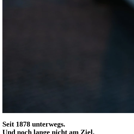
Seit 1878 unterwegs.
Und noch lange nicht am Ziel.