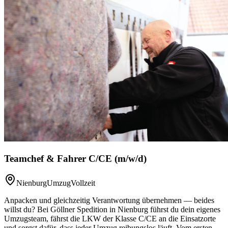
Teamchef & Fahrer C/CE (m/w/d)
Nienburg
Umzug
Vollzeit
Anpacken und gleichzeitig Verantwortung übernehmen — beides
willst du? Bei Göllner Spedition in Nienburg führst du dein eigenes
Umzugsteam, fährst die LKW der Klasse C/CE an die Einsatzorte
und sorgst dafür, dass jeder Umzug reibungslos läuft. Vom ersten