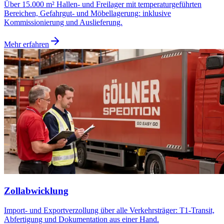
Über 15.000 m² Hallen- und Freilager mit temperaturgeführten
Bereichen, Gefahrgut- und Möbellagerung: inklusive
Kommissionierung und Auslieferung.
Mehr erfahren
Zollabwicklung
Import- und Exportverzollung über alle Verkehrsträger: T1-Transit,
Abfertigung und Dokumentation aus einer Hand.