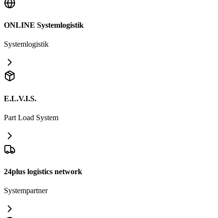
ONLINE Systemlogistik
Systemlogistik
E.L.V.I.S.
Part Load System
24plus logistics network
Systempartner