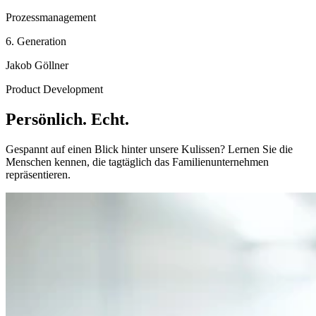
Prozessmanagement
6. Generation
Jakob Göllner
Product Development
Persönlich. Echt.
Gespannt auf einen Blick hinter unsere Kulissen? Lernen Sie die
Menschen kennen, die tagtäglich das Familienunternehmen
repräsentieren.