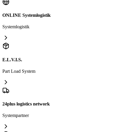
ONLINE Systemlogistik
Systemlogistik
E.L.V.I.S.
Part Load System
24plus logistics network
Systempartner