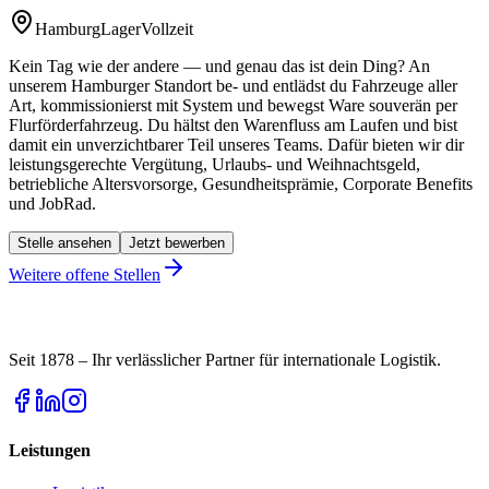
Hamburg
Lager
Vollzeit
Kein Tag wie der andere — und genau das ist dein Ding? An
unserem Hamburger Standort be- und entlädst du Fahrzeuge aller
Art, kommissionierst mit System und bewegst Ware souverän per
Flurförderfahrzeug. Du hältst den Warenfluss am Laufen und bist
damit ein unverzichtbarer Teil unseres Teams. Dafür bieten wir dir
leistungsgerechte Vergütung, Urlaubs- und Weihnachtsgeld,
betriebliche Altersvorsorge, Gesundheitsprämie, Corporate Benefits
und JobRad.
Stelle ansehen
Jetzt bewerben
Weitere offene Stellen
Seit 1878 – Ihr verlässlicher Partner für internationale Logistik.
Leistungen