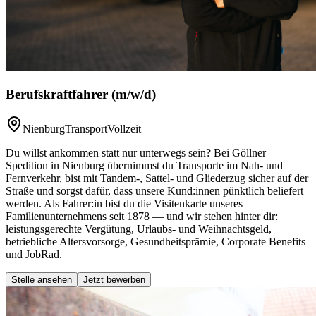
Berufskraftfahrer (m/w/d)
Nienburg
Transport
Vollzeit
Du willst ankommen statt nur unterwegs sein? Bei Göllner
Spedition in Nienburg übernimmst du Transporte im Nah- und
Fernverkehr, bist mit Tandem-, Sattel- und Gliederzug sicher auf der
Straße und sorgst dafür, dass unsere Kund:innen pünktlich beliefert
werden. Als Fahrer:in bist du die Visitenkarte unseres
Familienunternehmens seit 1878 — und wir stehen hinter dir:
leistungsgerechte Vergütung, Urlaubs- und Weihnachtsgeld,
betriebliche Altersvorsorge, Gesundheitsprämie, Corporate Benefits
und JobRad.
Stelle ansehen
Jetzt bewerben