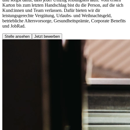
Karton bis zum letzten Handschlag bist du die Person, auf die sich
Kund:innen und Team verlassen. Dafür bieten wir dir
leistungsgerechte Vergütung, Urlaubs- und Weihnachtsgeld,
betriebliche Altersvorsorge, Gesundheitsprämie, Corporate Benefits
und JobRad.
Stelle ansehen
Jetzt bewerben