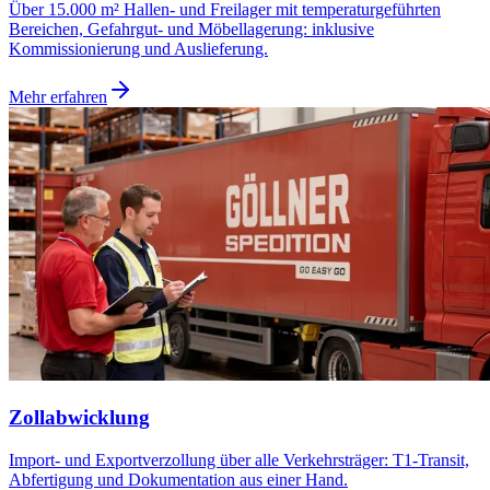
Über 15.000 m² Hallen- und Freilager mit temperaturgeführten
Bereichen, Gefahrgut- und Möbellagerung: inklusive
Kommissionierung und Auslieferung.
Mehr erfahren
Zollabwicklung
Import- und Exportverzollung über alle Verkehrsträger: T1-Transit,
Abfertigung und Dokumentation aus einer Hand.