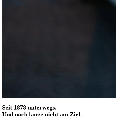
Seit 1878 unterwegs.
Und noch lange nicht am Ziel.