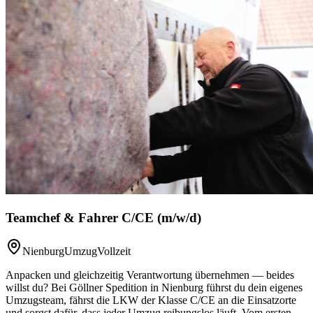
Teamchef & Fahrer C/CE (m/w/d)
Nienburg
Umzug
Vollzeit
Anpacken und gleichzeitig Verantwortung übernehmen — beides
willst du? Bei Göllner Spedition in Nienburg führst du dein eigenes
Umzugsteam, fährst die LKW der Klasse C/CE an die Einsatzorte
und sorgst dafür, dass jeder Umzug reibungslos läuft. Vom ersten