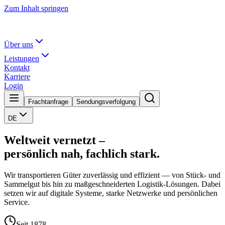
Zum Inhalt springen
Über uns
Leistungen
Kontakt
Karriere
Login
Frachtanfrage
Sendungsverfolgung
DE
Weltweit vernetzt –
persönlich nah, fachlich stark.
Wir transportieren Güter zuverlässig und effizient — von Stück- und
Sammelgut bis hin zu maßgeschneiderten Logistik-Lösungen. Dabei
setzen wir auf digitale Systeme, starke Netzwerke und persönlichen
Service.
Seit 1878