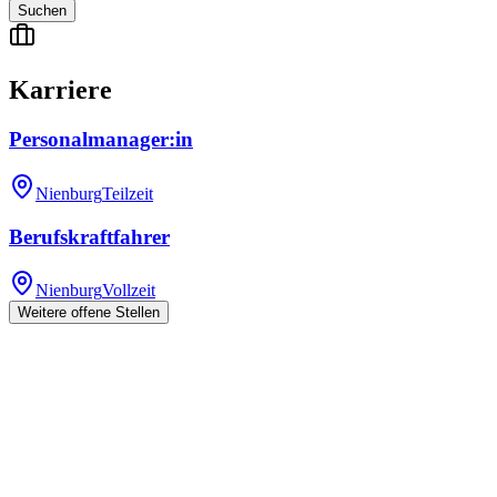
Suchen
Karriere
Personalmanager:in
Nienburg
Teilzeit
Berufskraftfahrer
Nienburg
Vollzeit
Weitere offene Stellen