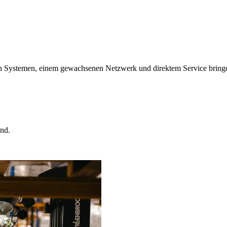
nen Systemen, einem gewachsenen Netzwerk und direktem Service bringe
nd.