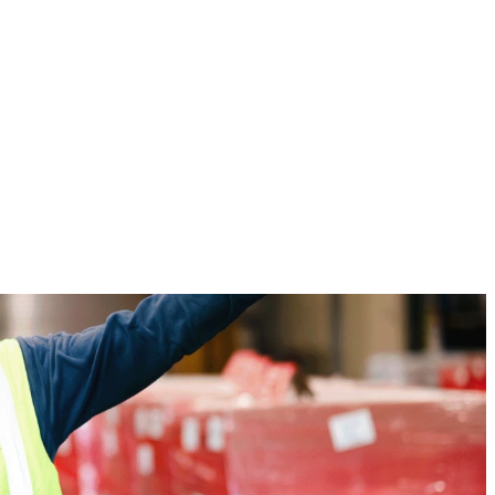
zen wir auf digitale Systeme, starke Netzwerke und persönlichen