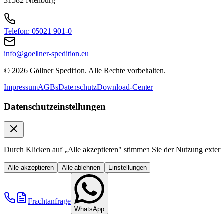
31582 Nienburg
Telefon: 05021 901-0
info@goellner-spedition.eu
© 2026 Göllner Spedition. Alle Rechte vorbehalten.
Impressum
AGBs
Datenschutz
Download-Center
Datenschutzeinstellungen
Durch Klicken auf „Alle akzeptieren" stimmen Sie der Nutzung extern
Alle akzeptieren
Alle ablehnen
Einstellungen
Frachtanfrage
WhatsApp