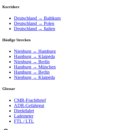
1997
Korridore
Kiew & ONLINE Systemlogistik
Deutschland → Baltikum
Deutschland → Polen
Im August 1997 wurde die erste ukrainische Niederlassung in Kiew
Deutschland → Italien
eröffnet. Im gleichen Jahr wurde Göllner Partner der ONLINE
Systemlogistik.
Häufige Strecken
+ Leer más
1998
Nienburg ↔ Hamburg
1998
Hamburg → Klaipėda
Nienburg → Berlin
Ausbau Hamburg, Minsk & Bishkek
Hamburg → München
Hamburg → Berlin
Nienburg → Klaipėda
In Hamburg wurde aufgestockt und das Lager erweitert. Zudem
eröffneten neue Standorte in Minsk und Bishkek.
Glossar
+ Leer más
1998
CMR-Frachtbrief
ADR-Gefahrgut
Ausbau Hamburg, Minsk & Bishkek
Direktfahrt
Lademeter
FTL / LTL
In Hamburg wurde aufgestockt und das Lager erweitert. Zudem
eröffneten neue Standorte in Minsk und Bishkek.