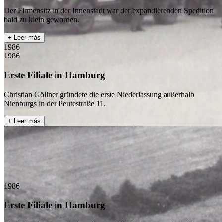
Der Firmensitz in der Innenstadt war der expandierenden Spedition
bald zu klein geworden.
+ Leer más
1986
1986
Erste Filiale in Hamburg
Christian Göllner gründete die erste Niederlassung außerhalb
Nienburgs in der Peutestraße 11.
+ Leer más
1986
Erste Filiale in Hamburg