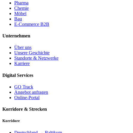
Pharma
Chemie
Möbel
Bau
E-Commerce B2B
Unternehmen
Über uns
Unsere Geschichte
Standorte & Netzwerke
Karriere
Digital Services
GO Track
Angebot anfragen
Online-Portal
Korridore & Strecken
Korridore
Deutschland → Baltikum