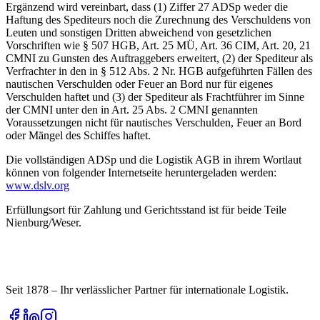
Ergänzend wird vereinbart, dass (1) Ziffer 27 ADSp weder die
Haftung des Spediteurs noch die Zurechnung des Verschuldens von
Leuten und sonstigen Dritten abweichend von gesetzlichen
Vorschriften wie § 507 HGB, Art. 25 MÜ, Art. 36 CIM, Art. 20, 21
CMNI zu Gunsten des Auftraggebers erweitert, (2) der Spediteur als
Verfrachter in den in § 512 Abs. 2 Nr. HGB aufgeführten Fällen des
nautischen Verschulden oder Feuer an Bord nur für eigenes
Verschulden haftet und (3) der Spediteur als Frachtführer im Sinne
der CMNI unter den in Art. 25 Abs. 2 CMNI genannten
Voraussetzungen nicht für nautisches Verschulden, Feuer an Bord
oder Mängel des Schiffes haftet.
Die vollständigen ADSp und die Logistik AGB in ihrem Wortlaut
können von folgender Internetseite heruntergeladen werden:
www.dslv.org
Erfüllungsort für Zahlung und Gerichtsstand ist für beide Teile
Nienburg/Weser.
Seit 1878 – Ihr verlässlicher Partner für internationale Logistik.