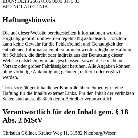
IBAN: DE13 2565 0106 0000 3175 03
BIC: NOLADE21NIB
Haftungshinweis
Die auf dieser Website bereitgestellten Informationen wurden
sorgfältig geprüft und werden regelmäßig aktualisiert. Trotzdem
kann keine Gewähr für die Fehlerfreiheit und Genauigkeit der
enthaltenen Informationen übernommen werden. Jegliche Haftung
für Schäden, die direkt oder indirekt aus der Benutzung dieser
Website entstehen, wird ausgeschlossen, soweit diese nicht auf
Vorsatz oder grober Fahrlässigkeit beruhen. Alle Angaben können
ohne vorherige Ankündigung geändert, entfernt oder ergänzt
werden.
Trotz sorgfältiger inhaltlicher Kontrolle übernehmen wir keine
Haftung für die Inhalte externer Links. Für den Inhalt der verlinkten
Seiten sind ausschließlich deren Betreiber verantwortlich.
Verantwortlich für den Inhalt gem. § 18
Abs. 2 MStV
Christian Göllner, Kräher Weg 11, 31582 Nienburg/Weser