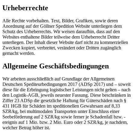
Urheberrechte
Alle Rechte vorbehalten. Text, Bilder, Grafiken, sowie deren
Anordnung auf der Göllner Spedition Website unterliegen dem
Schutz des Urheberrechts. Wir weisen daraufhin, dass auf den
Websites enthaltene Bilder teilweise dem Urheberrecht Dritter
unterliegen. Der Inhalt dieser Website darf nicht zu kommerziellen
Zwecken kopiert, verbreitet, verändert oder Dritten zugänglich
gemacht werden.
Allgemeine Geschäftsbedingungen
Wir arbeiten ausschließlich auf Grundlage der Allgemeinen
Deutschen Spediteurbedingungen 2017 (ADSp 2017) und – soweit
diese für die Erbringung logistischer Leistungen nicht gelten – nach
den Logistik-AGB, jeweils neuester Fassung. Diese beschränken in
Ziffer 23 ADSp die gesetzliche Haftung für Güterschäden nach §
431 HGB für Schäden im speditionellen Gewahrsam auf 8,33
SZR/kg, bei multimodalen Transporten unter Einschluss einer
Seebeförderung auf 2 SZR/kg sowie ferner je Schadenfall bzw. -
ereignis auf 1 Mio. bzw. 2 Mio. Euro oder 2 SZR/kg, je nachdem,
welcher Betrag höher ist.