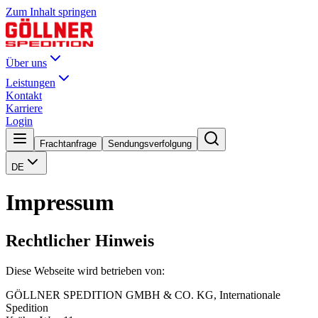
Zum Inhalt springen
Über uns
Leistungen
Kontakt
Karriere
Login
Frachtanfrage
Sendungsverfolgung
DE
Impressum
Rechtlicher Hinweis
Diese Webseite wird betrieben von:
GÖLLNER SPEDITION GMBH & CO. KG, Internationale
Spedition