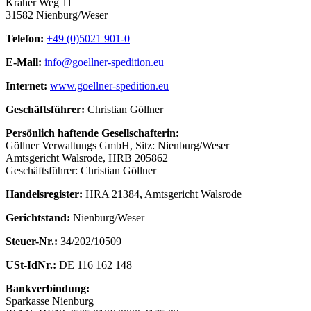
Kräher Weg 11
31582 Nienburg/Weser
Telefon:
+49 (0)5021 901-0
E-Mail:
info@goellner-spedition.eu
Internet:
www.goellner-spedition.eu
Geschäftsführer:
Christian Göllner
Persönlich haftende Gesellschafterin:
Göllner Verwaltungs GmbH, Sitz: Nienburg/Weser
Amtsgericht Walsrode, HRB 205862
Geschäftsführer: Christian Göllner
Handelsregister:
HRA 21384, Amtsgericht Walsrode
Gerichtstand:
Nienburg/Weser
Steuer-Nr.:
34/202/10509
USt-IdNr.:
DE 116 162 148
Bankverbindung:
Sparkasse Nienburg