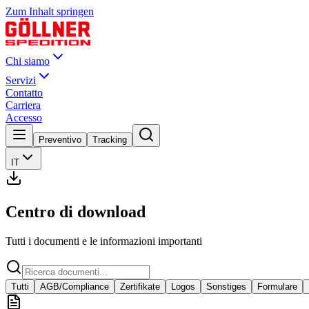
Zum Inhalt springen
Chi siamo
Servizi
Contatto
Carriera
Accesso
Preventivo
Tracking
IT
Centro di download
Tutti i documenti e le informazioni importanti
Tutti
AGB/Compliance
Zertifikate
Logos
Sonstiges
Formulare