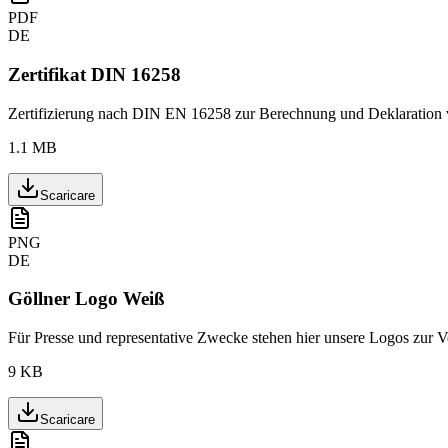
PDF
DE
Zertifikat DIN 16258
Zertifizierung nach DIN EN 16258 zur Berechnung und Deklaration v
1.1 MB
Scaricare
PNG
DE
Göllner Logo Weiß
Für Presse und representative Zwecke stehen hier unsere Logos zur 
9 KB
Scaricare