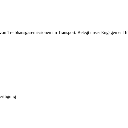
on Treibhausgasemissionen im Transport. Belegt unser Engagement fü
Verfügung