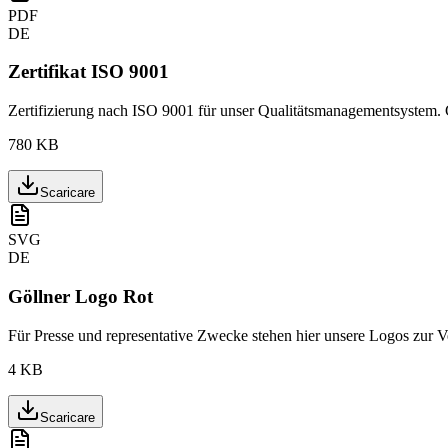
PDF
DE
Zertifikat ISO 9001
Zertifizierung nach ISO 9001 für unser Qualitätsmanagementsystem. G
780 KB
Scaricare
SVG
DE
Göllner Logo Rot
Für Presse und representative Zwecke stehen hier unsere Logos zur V
4 KB
Scaricare