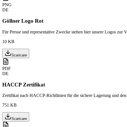
PNG
DE
Göllner Logo Rot
Für Presse und representative Zwecke stehen hier unsere Logos zur 
10 KB
Scaricare
PDF
DE
HACCP Zertifikat
Zertifikat nach HACCP-Richtlinien für die sichere Lagerung und den T
751 KB
Scaricare