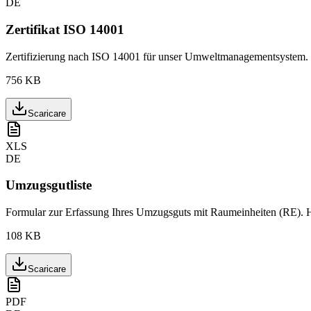
DE
Zertifikat ISO 14001
Zertifizierung nach ISO 14001 für unser Umweltmanagementsystem. 
756 KB
Scaricare
XLS
DE
Umzugsgutliste
Formular zur Erfassung Ihres Umzugsguts mit Raumeinheiten (RE). H
108 KB
Scaricare
PDF