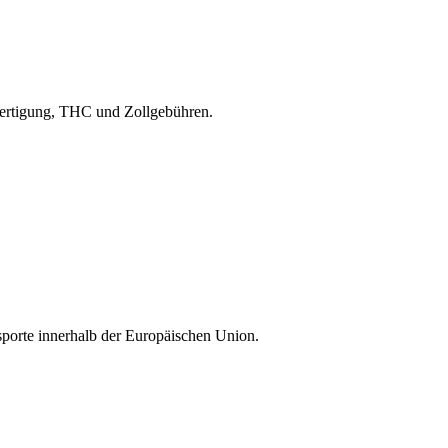
bfertigung, THC und Zollgebühren.
sporte innerhalb der Europäischen Union.