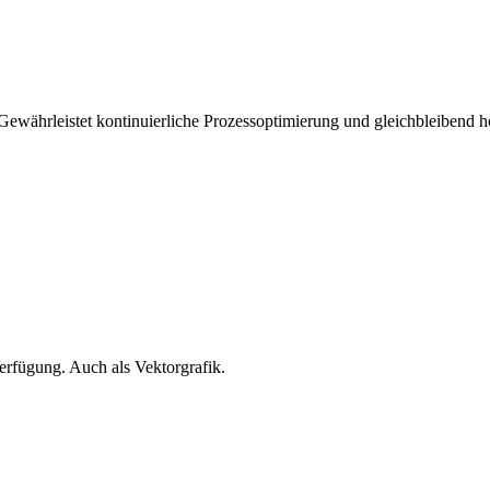
ewährleistet kontinuierliche Prozessoptimierung und gleichbleibend ho
erfügung. Auch als Vektorgrafik.