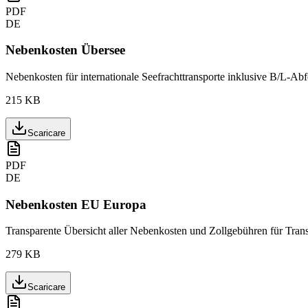
PDF
DE
Nebenkosten Übersee
Nebenkosten für internationale Seefrachttransporte inklusive B/L-A
215 KB
Scaricare
PDF
DE
Nebenkosten EU Europa
Transparente Übersicht aller Nebenkosten und Zollgebühren für Tran
279 KB
Scaricare