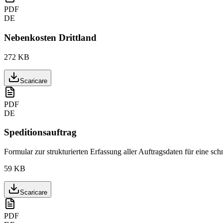
PDF
DE
Nebenkosten Drittland
272 KB
Scaricare
PDF
DE
Speditionsauftrag
Formular zur strukturierten Erfassung aller Auftragsdaten für eine s
59 KB
Scaricare
PDF