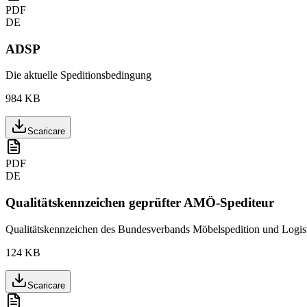
PDF
DE
ADSP
Die aktuelle Speditionsbedingung
984 KB
Scaricare
PDF
DE
Qualitätskennzeichen geprüfter AMÖ-Spediteur
Qualitätskennzeichen des Bundesverbands Möbelspedition und Logist
124 KB
Scaricare