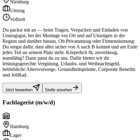
Nienburg
Umzug
Vollzeit
Du packst mit an — beim Tragen, Verpacken und Einladen von
Umzugsgut, bei der Montage vor Ort und auf Umzügen in der
Region und darüber hinaus. Ob Privatumzug oder Firmenräumung:
Du sorgst dafür, dass alles sicher von A nach B kommt und am Ende
jedes Teil an seinem Platz steht. Körperlich fit, zuverlässig,
teamfähig? Dann passt du zu uns. Dafür bieten wir dir
leistungsgerechte Vergütung, Urlaubs- und Weihnachtsgeld,
betriebliche Altersvorsorge, Gesundheitsprämie, Corporate Benefits
und JobRad.
Jetzt bewerben
Stelle ansehen
Fachlagerist (m/w/d)
Hamburg
Lager