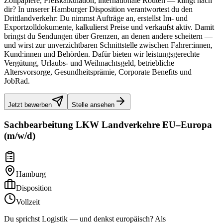
Zollpapiere, Preiskalkulation, internationale Routen — klingt nach
dir? In unserer Hamburger Disposition verantwortest du den
Drittlandverkehr: Du nimmst Aufträge an, erstellst Im- und
Exportzolldokumente, kalkulierst Preise und verkaufst aktiv. Damit
bringst du Sendungen über Grenzen, an denen andere scheitern —
und wirst zur unverzichtbaren Schnittstelle zwischen Fahrer:innen,
Kund:innen und Behörden. Dafür bieten wir leistungsgerechte
Vergütung, Urlaubs- und Weihnachtsgeld, betriebliche
Altersvorsorge, Gesundheitsprämie, Corporate Benefits und
JobRad.
Jetzt bewerben
Stelle ansehen
Sachbearbeitung LKW Landverkehre EU–Europa
(m/w/d)
Hamburg
Disposition
Vollzeit
Du sprichst Logistik — und denkst europäisch? Als