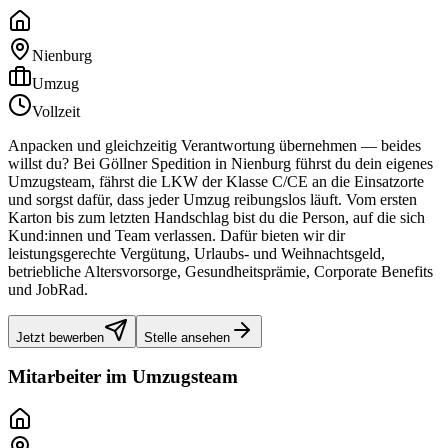
Nienburg
Umzug
Vollzeit
Anpacken und gleichzeitig Verantwortung übernehmen — beides
willst du? Bei Göllner Spedition in Nienburg führst du dein eigenes
Umzugsteam, fährst die LKW der Klasse C/CE an die Einsatzorte
und sorgst dafür, dass jeder Umzug reibungslos läuft. Vom ersten
Karton bis zum letzten Handschlag bist du die Person, auf die sich
Kund:innen und Team verlassen. Dafür bieten wir dir
leistungsgerechte Vergütung, Urlaubs- und Weihnachtsgeld,
betriebliche Altersvorsorge, Gesundheitsprämie, Corporate Benefits
und JobRad.
Jetzt bewerben
Stelle ansehen
Mitarbeiter im Umzugsteam