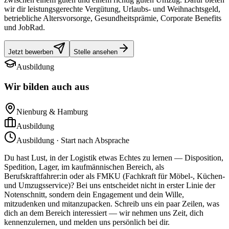
wir dir leistungsgerechte Vergütung, Urlaubs- und Weihnachtsgeld,
betriebliche Altersvorsorge, Gesundheitsprämie, Corporate Benefits
und JobRad.
Jetzt bewerben
Stelle ansehen
Ausbildung
Wir bilden auch aus
Nienburg & Hamburg
Ausbildung
Ausbildung · Start nach Absprache
Du hast Lust, in der Logistik etwas Echtes zu lernen — Disposition,
Spedition, Lager, im kaufmännischen Bereich, als
Berufskraftfahrer:in oder als FMKU (Fachkraft für Möbel-, Küchen-
und Umzugsservice)? Bei uns entscheidet nicht in erster Linie der
Notenschnitt, sondern dein Engagement und dein Wille,
mitzudenken und mitanzupacken. Schreib uns ein paar Zeilen, was
dich an dem Bereich interessiert — wir nehmen uns Zeit, dich
kennenzulernen, und melden uns persönlich bei dir.