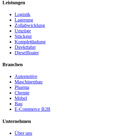
Leistungen
Logistik
Lagerung
Zollabwicklung
Umzüge
Stückgut
Komplettladung
Direktfahrt
Dieselfloater
Branchen
Automotive
Maschinenbau
Pharma
Chemie
Möbel
Bau
E-Commerce B2B
Unternehmen
Über uns