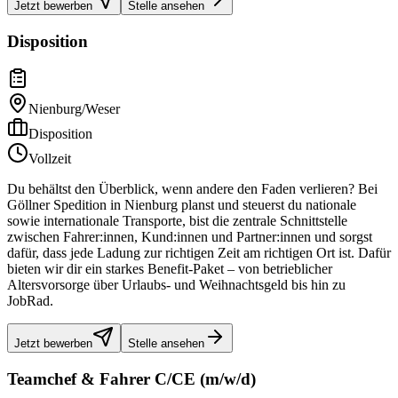
Jetzt bewerben
Stelle ansehen
Disposition
Nienburg/Weser
Disposition
Vollzeit
Du behältst den Überblick, wenn andere den Faden verlieren? Bei
Göllner Spedition in Nienburg planst und steuerst du nationale
sowie internationale Transporte, bist die zentrale Schnittstelle
zwischen Fahrer:innen, Kund:innen und Partner:innen und sorgst
dafür, dass jede Ladung zur richtigen Zeit am richtigen Ort ist. Dafür
bieten wir dir ein starkes Benefit-Paket – von betrieblicher
Altersvorsorge über Urlaubs- und Weihnachtsgeld bis hin zu
JobRad.
Jetzt bewerben
Stelle ansehen
Teamchef & Fahrer C/CE (m/w/d)