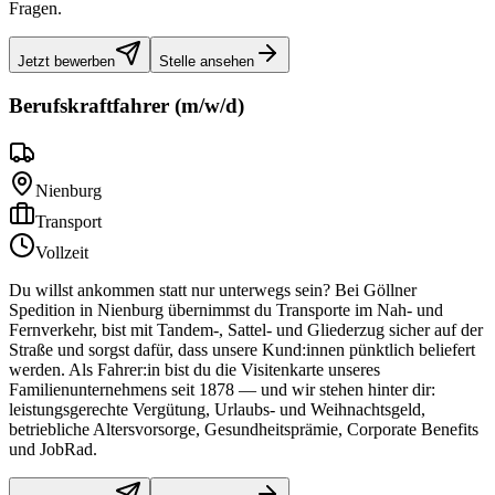
Fragen.
Jetzt bewerben
Stelle ansehen
Berufskraftfahrer (m/w/d)
Nienburg
Transport
Vollzeit
Du willst ankommen statt nur unterwegs sein? Bei Göllner
Spedition in Nienburg übernimmst du Transporte im Nah- und
Fernverkehr, bist mit Tandem-, Sattel- und Gliederzug sicher auf der
Straße und sorgst dafür, dass unsere Kund:innen pünktlich beliefert
werden. Als Fahrer:in bist du die Visitenkarte unseres
Familienunternehmens seit 1878 — und wir stehen hinter dir:
leistungsgerechte Vergütung, Urlaubs- und Weihnachtsgeld,
betriebliche Altersvorsorge, Gesundheitsprämie, Corporate Benefits
und JobRad.