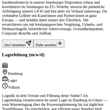
Sachbearbeiter:in in unserer Hamburger Disposition erfasst und
koordinierst du Sendungen im EU-Verkehr, steuerst die pünktliche
Abfertigung unserer LKW und bist aktiv im Verkauf unterwegs. Du
verbindest Göllner mit Kund:innen und Partner:innen in ganz
Europa — und behältst dabei immer den Überblick. Wir
revanchieren uns mit leistungsgerechter Vergütung, Urlaubs- und
Weihnachtsgeld, betrieblicher Altersvorsorge, Gesundheitsprämie,
Corporate Benefits und JobRad.
Jetzt bewerben
Stelle ansehen
Lagerleitung (m/w/d)
Hamburg
Lager
Vollzeit
Logistik ist dein Terrain und Führung deine Stärke? Als
Lagerleitung verantwortest du unser Lager in Hamburg in Gänze —
vom Wareneingang über die Prozessoptimierung bis zur täglichen
Teamführung. Du entscheidest, wie effizient unser Standort läuft,