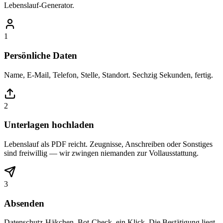
Lebenslauf-Generator.
1
Persönliche Daten
Name, E-Mail, Telefon, Stelle, Standort. Sechzig Sekunden, fertig.
2
Unterlagen hochladen
Lebenslauf als PDF reicht. Zeugnisse, Anschreiben oder Sonstiges
sind freiwillig — wir zwingen niemanden zur Vollausstattung.
3
Absenden
Datenschutz-Häkchen, Bot-Check, ein Klick. Die Bestätigung liegt