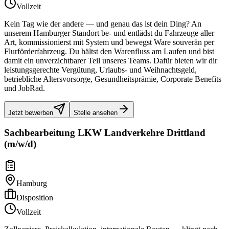
Vollzeit
Kein Tag wie der andere — und genau das ist dein Ding? An
unserem Hamburger Standort be- und entlädst du Fahrzeuge aller
Art, kommissionierst mit System und bewegst Ware souverän per
Flurförderfahrzeug. Du hältst den Warenfluss am Laufen und bist
damit ein unverzichtbarer Teil unseres Teams. Dafür bieten wir dir
leistungsgerechte Vergütung, Urlaubs- und Weihnachtsgeld,
betriebliche Altersvorsorge, Gesundheitsprämie, Corporate Benefits
und JobRad.
Jetzt bewerben
Stelle ansehen
Sachbearbeitung LKW Landverkehre Drittland
(m/w/d)
Hamburg
Disposition
Vollzeit