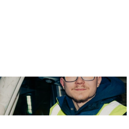
iten in der Logistikbranche.