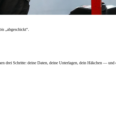
bis „abgeschickt“.
en drei Schritte: deine Daten, deine Unterlagen, dein Häkchen — und 