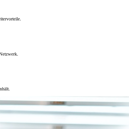
tervorteile.
 Netzwerk.
nhält.