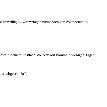
nd freiwillig — wir zwingen niemanden zur Vollausstattung.
ofort in deinem Postfach, die Antwort kommt in wenigen Tagen.
bis „abgeschickt“.