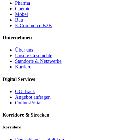
Pharma
Chemie
Möbel
Bau
E-Commerce B2B
Unternehmen
Über uns
Unsere Geschichte
Standorte & Netzwerke
Karriere
Digital Services
GO Track
Angebot anfragen
Online-Portal
Korridore & Strecken
Korridore
Deutschland → Baltikum