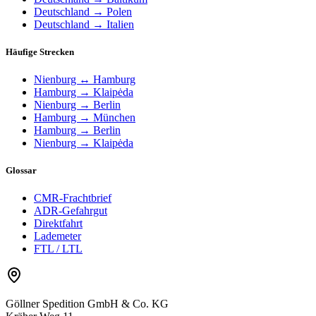
Deutschland → Polen
Deutschland → Italien
Häufige Strecken
Nienburg ↔ Hamburg
Hamburg → Klaipėda
Nienburg → Berlin
Hamburg → München
Hamburg → Berlin
Nienburg → Klaipėda
Glossar
CMR-Frachtbrief
ADR-Gefahrgut
Direktfahrt
Lademeter
FTL / LTL
Göllner Spedition GmbH & Co. KG