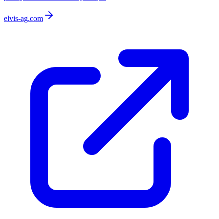
elvis-ag.com